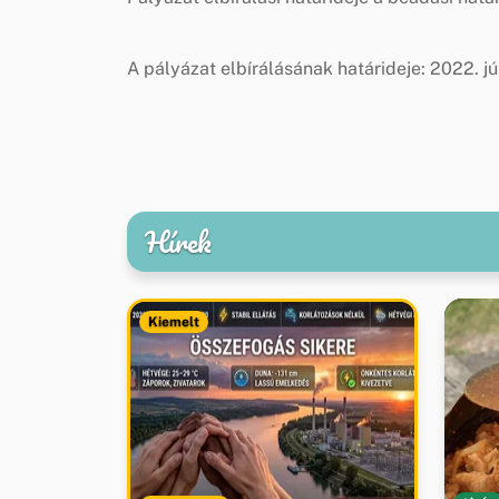
A pályázat elbírálásának határideje: 2022. jú
Hírek
Kiemelt