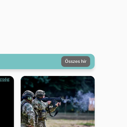
Összes hír