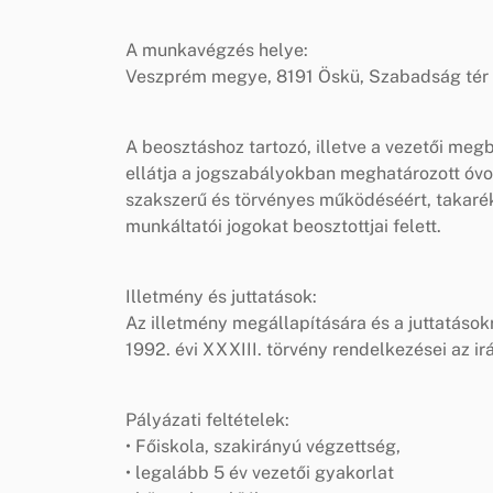
A munkavégzés helye:
Veszprém megye, 8191 Öskü, Szabadság tér 
A beosztáshoz tartozó, illetve a vezetői megb
ellátja a jogszabályokban meghatározott óvo
szakszerű és törvényes működéséért, takaré
munkáltatói jogokat beosztottjai felett.
Illetmény és juttatások:
Az illetmény megállapítására és a juttatások
1992. évi XXXIII. törvény rendelkezései az i
Pályázati feltételek:
• Főiskola, szakirányú végzettség,
• legalább 5 év vezetői gyakorlat