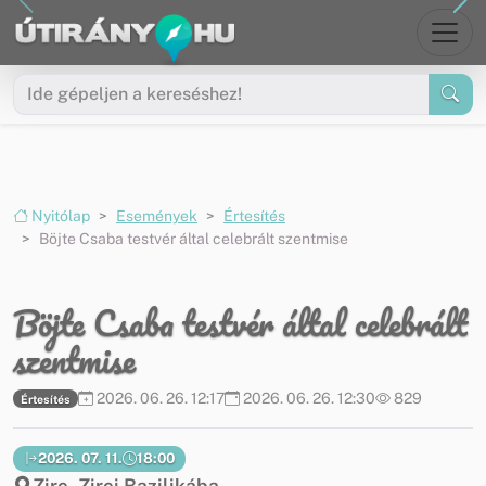
Ugrás a menüre
Ugrás a tartalomra
Nyitólap
Események
Értesítés
Böjte Csaba testvér által celebrált szentmise
Böjte Csaba testvér által celebrált
szentmise
2026. 06. 26. 12:17
2026. 06. 26. 12:30
829
Értesítés
2026. 07. 11.
18:00
Zirc, Zirci Bazilikába