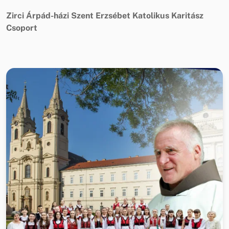
Zirci Árpád-házi Szent Erzsébet Katolikus Karitász
Csoport