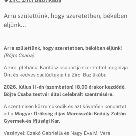
Arra születtünk, hogy szeretetben, békében
éljünk...
Arra születtünk, hogy szeretetben, békében éljünk!
(Böjte Csaba)
A zirci plébánia Karitász csoportja szeretettel meghívja
Önt és kedves családtagjait a Zirci Bazilikába
2026. július 11-én (szombaton)
18.00 órakor kezdődő,
Böjte Csaba
testvér által celebrált szentmisére.
A szentmisén közreműködik és azt követően koncertet
ad a
Magyar Örökség díjas
Marosszéki Kodály Zoltán
Gyermek-és Ifjúsági Kar.
Vezényel: Czakó Gabriella és Nagy Éva M. Vera