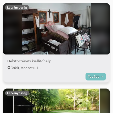
Látványosság
Helytörténeti kiállítóhely
Öskü, Mecset u. 11.
Tovább
Látványosság