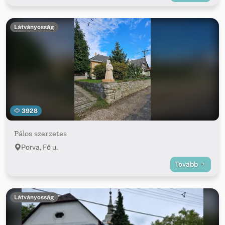
Látványosság
3928
Pálos szerzetes
Porva, Fő u.
Tovább
Látványosság