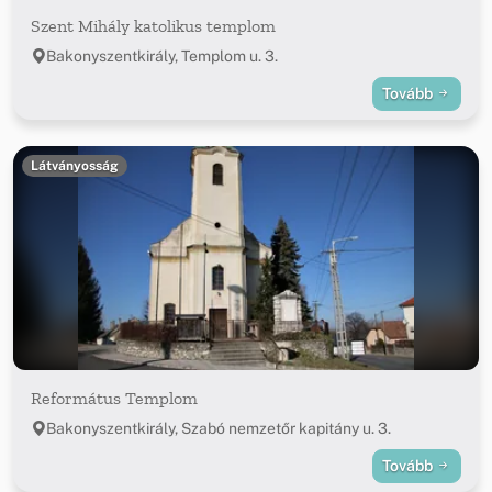
Szent Mihály katolikus templom
Bakonyszentkirály, Templom u. 3.
Tovább
Látványosság
Református Templom
Bakonyszentkirály, Szabó nemzetőr kapitány u. 3.
Tovább