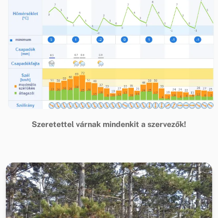
Szeretettel várnak mindenkit a szervezők!