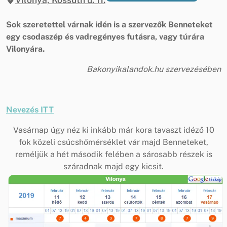
Sok szeretettel várnak idén is a szervezők Benneteket
egy csodaszép és vadregényes futásra, vagy túrára
Vilonyára.
Bakonyikalandok.hu szervezésében
Nevezés ITT
Vasárnap úgy néz ki inkább már kora tavaszt idéző 10
fok közeli csúcshőmérséklet vár majd Benneteket,
reméljük a hét második felében a sárosabb részek is
száradnak majd egy kicsit.