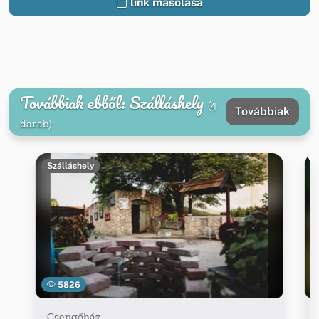
link másolása
Továbbiak ebből: Szálláshely
(4
Továbbiak
darab)
Szálláshely
5826
Csengőház