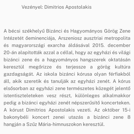
Vezényel: Dimitrios Apostolakis
A bécsi székhelyű Bizánci és Hagyományos Görög Zene
Intézetét őeminenciája, Arszeniosz ausztriai metropolita
és magyarországi exarcha áldásával 2015. december
20-án alapították azzal a céllal, hogy az egyházi és világi
bizánci zene és a hagyományos hangszerek oktatásán
keresztül megőrizze és terjessze a görög kultúra
gazdagságát. Az iskola bizánci kórusa olyan férfiakból
áll, akik szeretik és tanulják az egyházi zenét. A kórus
elsősorban az egyházi zene természetes közegét jelentő
istentiszteleteken vesz részt, különleges alkalmakkor
pedig a bizánci egyházi zenét népszerűsítő koncerteken.
A kórust Dimitrios Apostolakis vezeti. Az október 15-i
bakonybéli koncert zenei utazás a bizánci zene 8
hangján a Szűz Mária-himnuszokon keresztül.