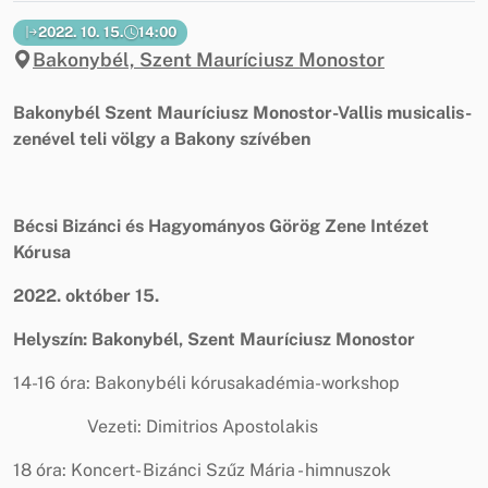
2022. 10. 15.
14:00
Bakonybél, Szent Mauríciusz Monostor
Bakonybél Szent Mauríciusz Monostor
-Vallis musicalis-
zenével teli völgy a Bakony szívében
Bécsi Bizánci és Hagyományos Görög Zene Intézet
Kórusa
2022. október 15.
Helyszín: Bakonybél, Szent Mauríciusz Monostor
14-16 óra: Bakonybéli kórusakadémia-workshop
Vezeti: Dimitrios Apostolakis
18 óra: Koncert- Bizánci Szűz Mária - himnuszok