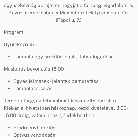
egyházközség apraját és nagyját a farsangi vigadalomra.
Közös szervezésben a Monostorral Helyszín: Faluház
(Pápai u. 7.)
Program
Gyülekező 15:00
Tombolajegy árusítás, sütik, italok fogadása
Maskarás bevonulás 16:00
Egyes jelmezek - jelentek bemutatása
Tombolasorsolás
Tombolatárgyak felajánlását köszönettel várjuk a
Plébániai hivatalban hétköznap, kedd kivételével 8:00-
16:00 óráig, valamint az ajándékboltban.
Eredményhirdetés
Batyus vendégség