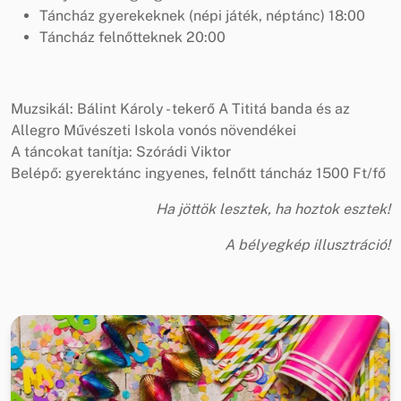
Táncház gyerekeknek (népi játék, néptánc) 18:00
Táncház felnőtteknek 20:00
Muzsikál: Bálint Károly - tekerő A Tititá banda és az
Allegro Művészeti Iskola vonós növendékei
A táncokat tanítja: Szórádi Viktor
Belépő: gyerektánc ingyenes, felnőtt táncház 1500 Ft/fő
Ha jöttök lesztek, ha hoztok esztek!
A bélyegkép illusztráció!