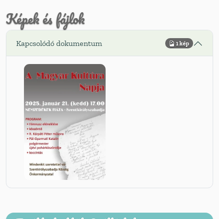
Képek és fájlok
Kapcsolódó dokumentum
1 kép