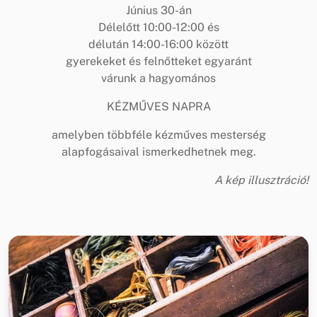
Június 30-án
Délelőtt 10:00-12:00 és
délután 14:00-16:00 között
gyerekeket és felnőtteket egyaránt
várunk a hagyomános
KÉZMŰVES NAPRA
amelyben többféle kézműves mesterség
alapfogásaival ismerkedhetnek meg.
A kép illusztráció!