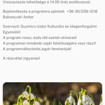
Visszautazás lehetősége a 14.00 órás autóbusszal.
Bejelentkezés a programra ajánlott: +36-30/259-1218
Bakonyvári Andor
Szervező: Guzmics Izidor Kulturális és Idegenforgalmi
Egyesület
A program rossz, esős idő esetén elmarad!
A programon mindenki saját felelősségére vesz részt!
A programváltoztatás jogát fenntartjuk!
A részvétel ingyenes!