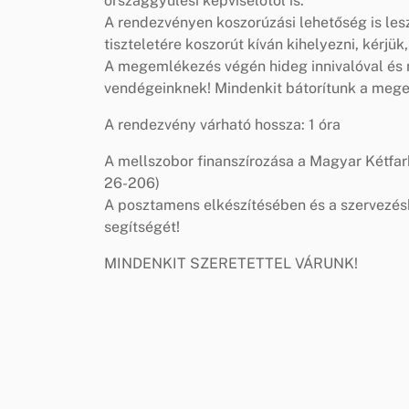
országgyűlési képviselőtől is.
A rendezvényen koszorúzási lehetőség is les
tiszteletére koszorút kíván kihelyezni, kérjük,
A megemlékezés végén hideg innivalóval és 
vendégeinknek! Mindenkit bátorítunk a mege
A rendezvény várható hossza: 1 óra
A mellszobor finanszírozása a Magyar Kétfa
26-206)
A posztamens elkészítésében és a szervezé
segítségét!
MINDENKIT SZERETETTEL VÁRUNK!