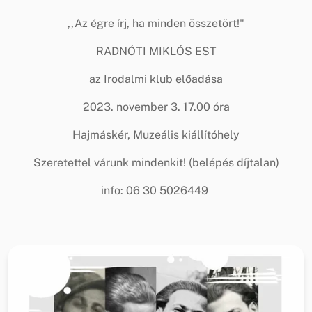
,,Az égre írj, ha minden összetört!"
RADNÓTI MIKLÓS EST
az Irodalmi klub előadása
2023. november 3. 17.00 óra
Hajmáskér, Muzeális kiállítóhely
Szeretettel várunk mindenkit! (belépés díjtalan)
info: 06 30 5026449