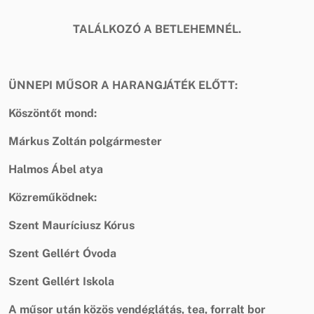
TALÁLKOZÓ A BETLEHEMNÉL.
ÜNNEPI MŰSOR A HARANGJÁTÉK ELŐTT:
Köszöntőt mond:
Márkus Zoltán polgármester
Halmos Ábel atya
Közreműködnek:
Szent Mauríciusz Kórus
Szent Gellért Óvoda
Szent Gellért Iskola
A műsor után közös vendéglátás, tea, forralt bor