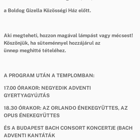
a Boldog Gizella Közösségi Ház előtt.
Aki megteheti, hozzon magával lámpást vagy mécsest!
Köszönjük, ha süteménnyel hozzájárul az
ünnep meghitté tételéhez.
A PROGRAM UTÁN A TEMPLOMBAN:
17.00 ÓRAKOR: NEGYEDIK ADVENTI
GYERTYAGYÚJTÁS
18.30 ÓRAKOR:
AZ ORLANDO ÉNEKEGYÜTTES, AZ
OPUS ÉNEKEGYÜTTES
ÉS A BUDAPEST BACH CONSORT KONCERTJE (BACH
ADVENTI KANTÁTÁK