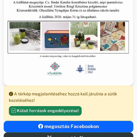
A térkép megjelenítéséhez hozzá kell járulnia a sütik
kezeléséhez!
Külső források engedélyezése!
megosztás Facebookon