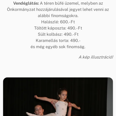
Vendéglátás:
A téren büfé üzemel, melyben az
Önkormányzat hozzájárulásával jegyet lehet venni az
alábbi finomságokra.
Halászlé: 600.- Ft
Töltött káposzta: 490.- Ft
Sült kolbász: 490.- Ft
Karamellás torta: 490.-
és még egyéb sok finomság.
A kép illusztráció!