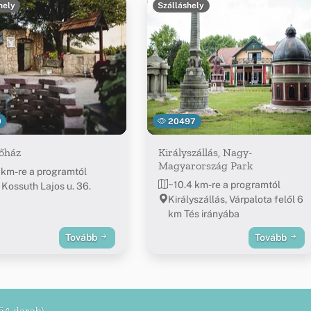
hely
Szálláshely
0
20497
őház
Királyszállás, Nagy-
Magyarország Park
 km-re a programtól
~10.4 km-re a programtól
 Kossuth Lajos u. 36.
Királyszállás, Várpalota felől 6
km Tés irányába
Tovább
Tovább
64 darab)