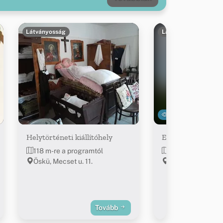
Látványosság
Látványosság
20110
Helytörténeti kiállítóhely
Evangélikus tem
118 m-re a programtól
141 m-re a progr
Öskü, Mecset u. 11.
Öskü, Fő u. 8.
Tovább