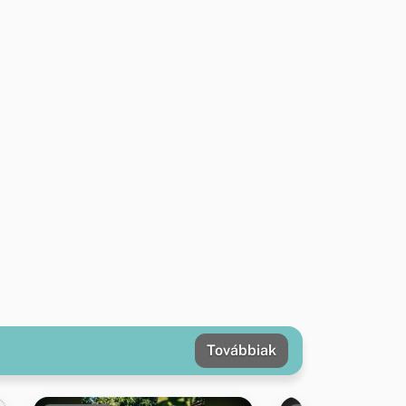
Továbbiak