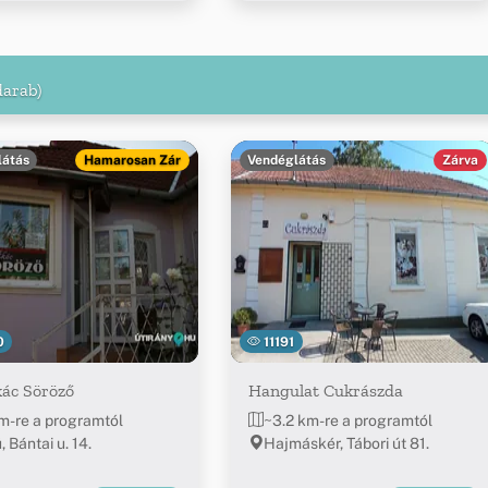
darab)
látás
Hamarosan Zár
Vendéglátás
Zárva
0
11191
kác Söröző
Hangulat Cukrászda
m-re a programtól
~3.2 km-re a programtól
 Bántai u. 14.
Hajmáskér, Tábori út 81.