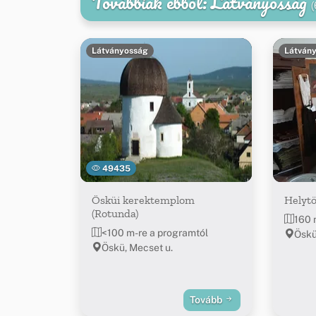
Továbbiak ebből: Látványosság
(
Látványosság
Látván
49435
Ösküi kerektemplom
Helytö
(Rotunda)
160 
<100 m-re a programtól
Öskü
Öskü, Mecset u.
Tovább