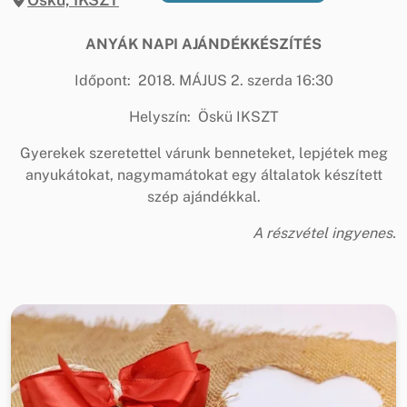
ANYÁK NAPI AJÁNDÉKKÉSZÍTÉS
Időpont: 2018. MÁJUS 2. szerda 16:30
Helyszín: Öskü IKSZT
Gyerekek szeretettel várunk benneteket, lepjétek meg
anyukátokat, nagymamátokat egy általatok készített
szép ajándékkal.
A részvétel ingyenes.