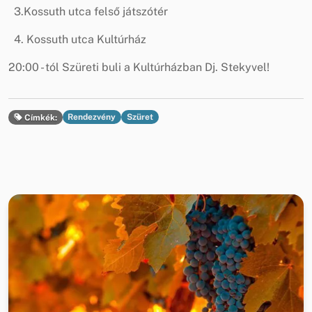
3.Kossuth utca felső játszótér
4. Kossuth utca Kultúrház
20:00 - tól Szüreti buli a Kultúrházban Dj. Stekyvel!
Rendezvény
Szüret
Címkék: