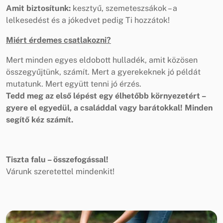
Amit biztosítunk:
kesztyű, szemeteszsákok – a
lelkesedést és a jókedvet pedig Ti hozzátok!
Miért érdemes csatlakozni?
Mert minden egyes eldobott hulladék, amit közösen
összegyűjtünk, számít. Mert a gyerekeknek jó példát
mutatunk. Mert együtt tenni jó érzés.
Tedd meg az első lépést egy élhetőbb környezetért –
gyere el egyedül, a családdal vagy barátokkal! Minden
segítő kéz számít.
Tiszta falu – összefogással!
Várunk szeretettel mindenkit!