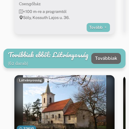
Csengőház
<100 m-re a programtól
Sóly, Kossuth Lajos u. 36.
Tovább
Továbbiak ebből: Látványosság
Továbbiak
(62 darab)
Látványosság
23610