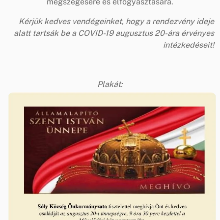
megszegésére és elfogyasztására.
Kérjük kedves vendégeinket, hogy a rendezvény ideje
alatt tartsák be a COVID-19 augusztus 20-ára érvényes
intézkedéseit!
Plakát: