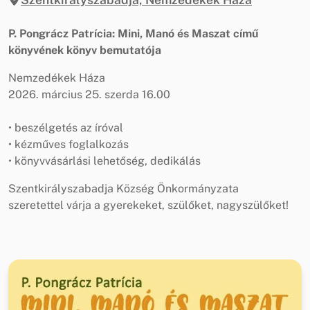
P. Pongrácz Patrícia: Mini, Manó és Maszat című
könyvének könyv bemutatója
Nemzedékek Háza
2026. március 25. szerda 16.00
• beszélgetés az íróval
• kézműves foglalkozás
• könyvvásárlási lehetőség, dedikálás
Szentkirályszabadja Község Önkormányzata
szeretettel várja a gyerekeket, szülőket, nagyszülőket!