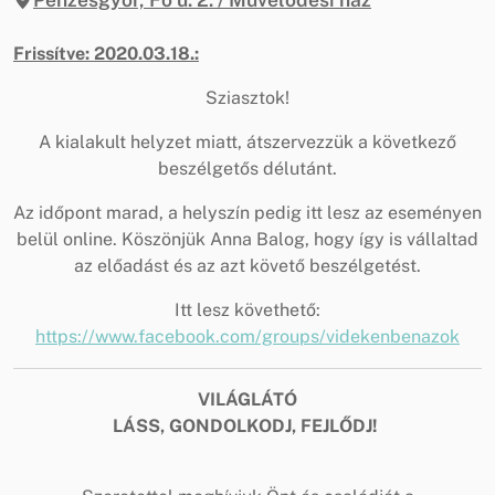
Frissítve: 2020.03.18.:
Sziasztok!
A kialakult helyzet miatt, átszervezzük a következő
beszélgetős délutánt.
Az időpont marad, a helyszín pedig itt lesz az eseményen
belül online. Köszönjük Anna Balog, hogy így is vállaltad
az előadást és az azt követő beszélgetést.
Itt lesz követhető:
https://www.facebook.com/groups/videkenbenazok
VILÁGLÁTÓ
LÁSS, GONDOLKODJ, FEJLŐDJ!