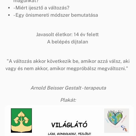
magunkat?
- Miért ijesztő a változás?
- Egy önismereti módszer bemutatása
Javasolt életkor: 14 év felett
A belépés díjtalan
"A változás akkor következik be, amikor azzá válsz, aki
vagy és nem akkor, amikor megpróbálsz megváltozni."
Arnold Beisser Gestalt - terapeuta
Plakát: