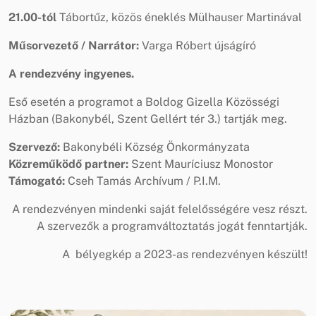
21.00-tól
Tábortűz, közös éneklés Mülhauser Martinával
Műsorvezető / Narrátor:
Varga Róbert újságíró
A rendezvény ingyenes.
Eső esetén a programot a Boldog Gizella Közösségi
Házban (Bakonybél, Szent Gellért tér 3.) tartják meg.
Szervező:
Bakonybéli Község Önkormányzata
Közreműködő partner:
Szent Mauríciusz Monostor
Támogató:
Cseh Tamás Archívum / P.I.M.
A rendezvényen mindenki saját felelősségére vesz részt.
A szervezők a programváltoztatás jogát fenntartják.
A bélyegkép a 2023-as rendezvényen készült!