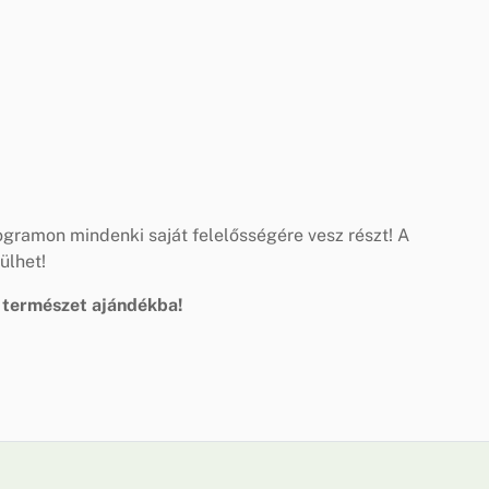
ogramon mindenki saját felelősségére vesz részt! A
ülhet!
 természet ajándékba!