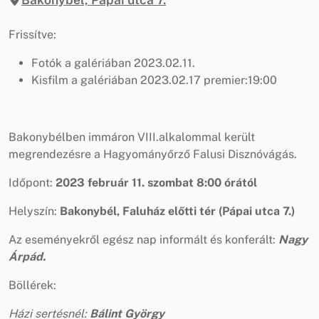
Frissítve:
Fotók a galériában 2023.02.11.
Kisfilm a galériában 2023.02.17 premier:19:00
Bakonybélben immáron VIII.alkalommal került
megrendezésre a Hagyományőrző Falusi Disznóvágás.
Időpont:
2023 február 11. szombat 8:00 órától
Helyszín:
Bakonybél, Faluház előtti tér (Pápai utca 7.)
Az eseményekről egész nap informált és konferált:
Nagy
Árpád.
Böllérek:
Házi sertésnél:
Bálint György