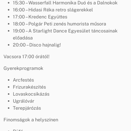
15:30 – Wasserfall Harmonika Duó és a Dalnokok
16:00 – Hidasi Réka retro slágerekkel
17:00 – Kredenc Együttes
18:00 – Polgár Peti zenés humorista műsora
19:00 – A Starlight Dance Egyesület táncosainak
előadása
20:00 – Disco hajnalig!
Vacsora 17:00 órától!
Gyerekprogramok
Arcfestés
Frizurakészítés
Lovaskocsikázás
Ugrálóvár
Terepjárózás
Finomságok a helyszínen