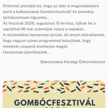
Örömmel jelentjük be, hogy az idén is megrendezésre
kerül a bakonynánai Gombócfesztivál! Az esemény
természetesen ingyenes..
Az fesztivál 2026. augusztus 15-én lesz, írjátok fel a
naptárba! Mi már számoljuk vissza a napokat..
A részletekkel hamarosan jövünk, de annyit elárulhatunk,
hogy nagyon színes programmal készülünk, hogy
mindenki szuperül érezhesse magát.
Hamarosan jelentkezünk...
Bakonynána Községi Önkormányzat