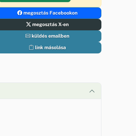
megosztás Facebookon
megosztás X-en
küldés emailben
link másolása