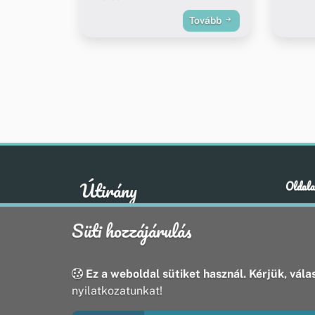
Tovább
Útirány
Oldala
Hírek
A klasszikus emberi értékek otthona
Süti hozzájárulás
Esem
Hely
Oldal
Ez a weboldal sütiket használ. Kérjük, válas
nyilatkozatunkat!