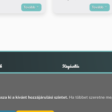
Tovább
Tovább
k
Kiegészítés
Adatvédelmi nyilatkozat
ények
Impresszum
ek
ak
sza ki a kívánt hozzájárulási szintet.
Ha többet szeretne meg