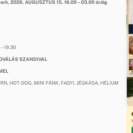
ark,
2026. AUGUSZTUS 15.
16.00 – 03.00 óráig
r
– 19.30
OVÁLÁS SZANDIVAL
MEL
N, HOT-DOG, MINI FÁNK, FAGYI, JÉGKÁSA, HÉLIUM