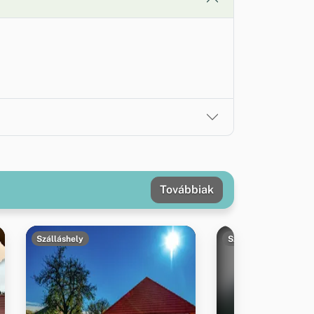
Továbbiak
Szálláshely
Szálláshely