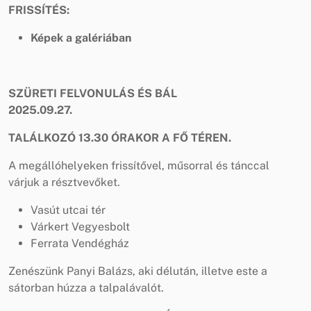
FRISSÍTÉS:
Képek a galériában
SZÜRETI FELVONULÁS ÉS BÁL
2025.09.27.
TALÁLKOZÓ 13.30 ÓRAKOR A FŐ TÉREN.
A megállóhelyeken frissítővel, műsorral és tánccal
várjuk a résztvevőket.
Vasút utcai tér
Várkert Vegyesbolt
Ferrata Vendégház
Zenészünk Panyi Balázs, aki délután, illetve este a
sátorban húzza a talpalávalót.