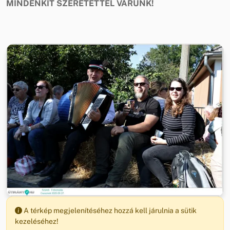
MINDENKIT SZERETETTEL VÁRUNK!
A térkép megjelenítéséhez hozzá kell járulnia a sütik
kezeléséhez!