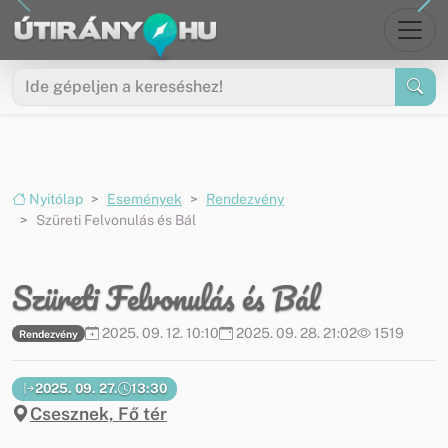
Ugrás a menüre
Ugrás a tartalomra
Nyitólap
Események
Rendezvény
Szüreti Felvonulás és Bál
Szüreti Felvonulás és Bál
2025. 09. 12. 10:10
2025. 09. 28. 21:02
1519
Rendezvény
2025. 09. 27.
13:30
Csesznek, Fő tér