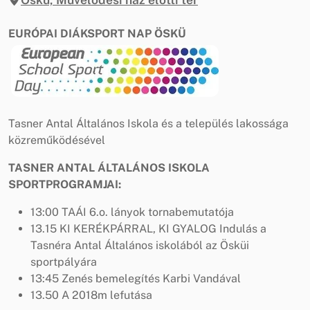
EURÓPAI DIÁKSPORT NAP ÖSKÜ
Tasner Antal Általános Iskola és a település lakossága
közreműködésével
TASNER ANTAL ÁLTALÁNOS ISKOLA
SPORTPROGRAMJAI:
13:00 TAÁI 6.o. lányok tornabemutatója
13.15 KI KERÉKPÁRRAL, KI GYALOG Indulás a
Tasnéra Antal Általános iskolából az Ösküi
sportpályára
13:45 Zenés bemelegítés Karbi Vandával
13.50 A 2018m lefutása