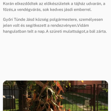
Korán elkezdődtek az előkészületek a tájház udvarán, a
főzés,a vendégvárás, sok kedves jásdi emberrel.
Győri Tünde Jásd község polgármestere, személyesen
jelen volt és segítkezett a rendezvényen.Vidám
hangulatban telt a nap.A szüreti mulattságot,a bál zárta.