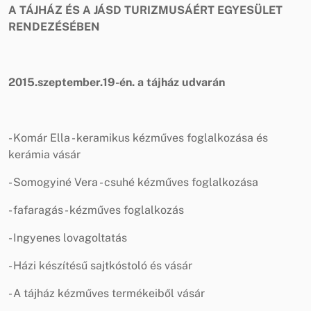
A TÁJHÁZ ÉS A JÁSD TURIZMUSÁÉRT EGYESÜLET
RENDEZÉSÉBEN
2015.szeptember.19-én. a tájház udvarán
- Komár Ella - keramikus kézműves foglalkozása és
kerámia vásár
- Somogyiné Vera - csuhé kézműves foglalkozása
- fafaragás - kézműves foglalkozás
- Ingyenes lovagoltatás
- Házi készítésű sajtkóstoló és vásár
- A tájház kézműves termékeiből vásár