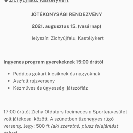
JÓTÉKONYSÁGI RENDEZVÉNY
2021. augusztus 15. (vasárnap)
Helyszín: Zichyújfalu, Kastélykert
Ingyenes program gyerekeknek 15:00 órától
Pedálos gokart kicsiknek és nagyoknak
Aszfalt rajzverseny
Kézműves és ügyességi játszófiáz
17:00 órától Zichy Oldstars focimeccs a Sportegyesület
volt játékosai között. A szünetben tizenegyes rúgó
verseng. Jegy: 500 ft
(aki szeretné, plusz felajánlást