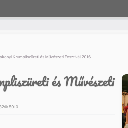
Bakonyi Krumpliszüreti és Művészeti Fesztivál 2016
liszüreti és Művészeti
:32
5010