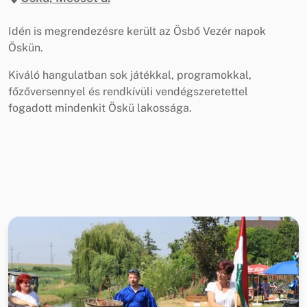
Idén is megrendezésre került az Ösbő Vezér napok
Öskün.
Kiváló hangulatban sok játékkal, programokkal,
főzőversennyel és rendkívüli vendégszeretettel
fogadott mindenkit Öskü lakossága.