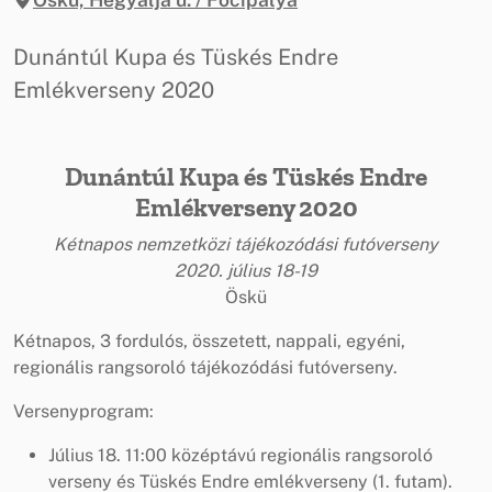
Dunántúl Kupa és Tüskés Endre
Emlékverseny 2020
Dunántúl Kupa és Tüskés Endre
Emlékverseny 2020
Kétnapos nemzetközi tájékozódási futóverseny
2020. július 18-19
Öskü
Kétnapos, 3 fordulós, összetett, nappali, egyéni,
regionális rangsoroló tájékozódási futóverseny.
Versenyprogram:
Július 18. 11:00 középtávú regionális rangsoroló
verseny és Tüskés Endre emlékverseny (1. futam).