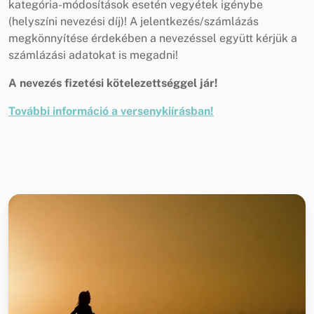
kategória-módosítások esetén vegyétek igénybe
(helyszíni nevezési díj)! A jelentkezés/számlázás
megkönnyítése érdekében a nevezéssel együtt kérjük a
számlázási adatokat is megadni!
A nevezés fizetési kötelezettséggel jár!
További információ a versenykiírásban!