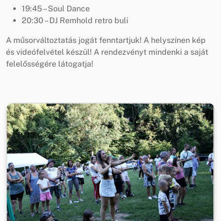
19:45 – Soul Dance
20:30 – DJ Remhold retro buli
A műsorváltoztatás jogát fenntartjuk! A helyszínen kép
és videófelvétel készül! A rendezvényt mindenki a saját
felelősségére látogatja!