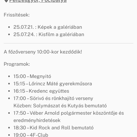
Frissítések:
25.07.21. : Képek a galériában
25.07.24. : Kisfilm a galériában
A főzőverseny 10:00-kor kezdődik!
Programok:
15:00 – Megnyitó
15:15 – Lőrincz Máté gyerekműsora
16:15 – Kredenc együttes
17:00 – Sörivó és rönkhajító verseny
Közben: Solymászat és Kutyás bemutató
17:50 – Véber Arnold polgármester köszöntője és
eredményhirdetések
18:30 – Kid Rock and Roll bemutató
19:00 – 4F-Club