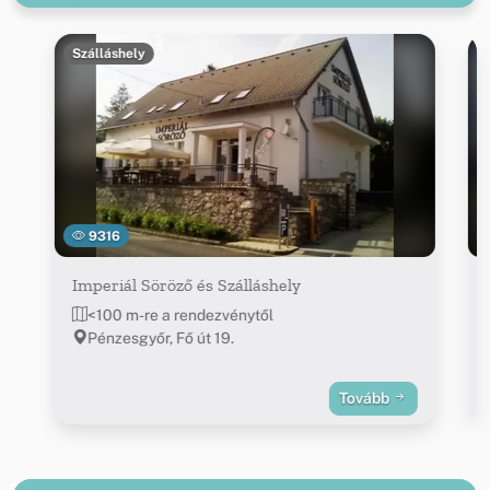
Szálláshely
9316
Imperiál Söröző és Szálláshely
<100 m-re a rendezvénytől
Pénzesgyőr, Fő út 19.
Tovább