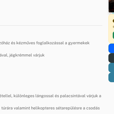
szóház és kézműves foglalkozással a gyermekek
ával, jégkrémmel várjuk
tellel, különleges lángossal és palacsintával várjuk a
túrára valamint helikopteres sétarepülésre a csodás