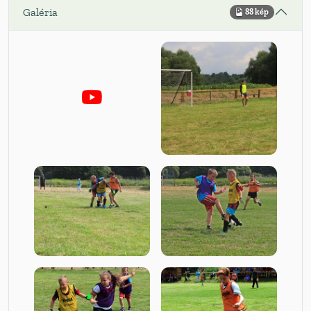
Galéria
88 kép