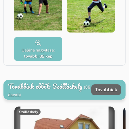
Galéria nagyítása:
további 82 kép
Továbbiak ebből: Szálláshely
(88
Továbbiak
darab)
Szálláshely