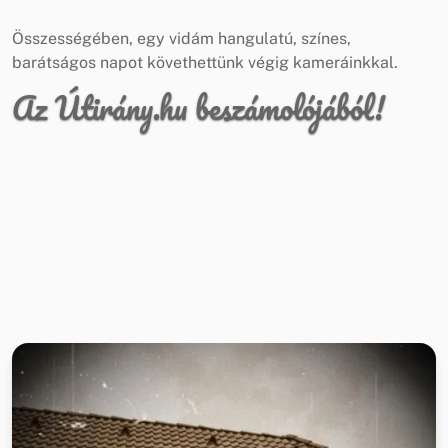
Összességében, egy vidám hangulatú, színes,
barátságos napot követhettünk végig kameráinkkal.
Az Útirány.hu beszámolójából!