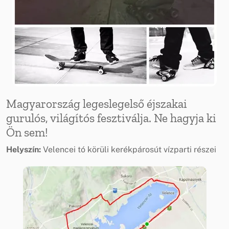
Magyarország legeslegelső éjszakai
gurulós, világítós fesztiválja. Ne hagyja ki
Ön sem!
Helyszín:
Velencei tó körüli kerékpárosút vízparti részei