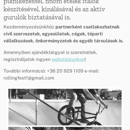
piknikezéssel, finom ételek italok
készítésével, kínálásával és az aktív
gurulók biztatásával is.
Kezdeményezésünkhöz
partnerként csatlakozhatnak
civil szervezetek, egyesületek, cégek, tóparti
vállalkozások, önkormányzatok és egyéb társulások is.
Amennyiben ajándéktárgyat is szeretnétek,
regisztráljatok ingyen
weboldalunkon
!
További információ: +36 20 929 1109 e-mail:
rollingfest1@gmail.com