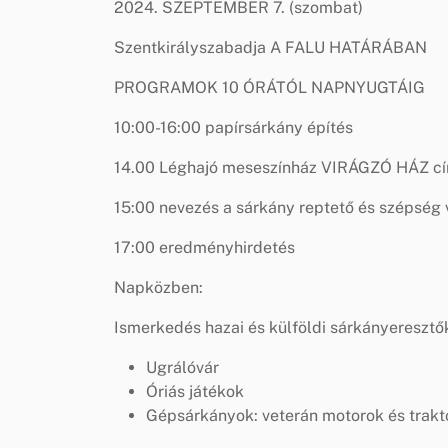
2024. SZEPTEMBER 7. (szombat)
Szentkirályszabadja A FALU HATÁRÁBAN
PROGRAMOK 10 ÓRÁTÓL NAPNYUGTÁIG
10:00-16:00 papírsárkány építés
14.00 Léghajó meseszínház VIRÁGZÓ HÁZ c
15:00 nevezés a sárkány reptető és szépség
17:00 eredményhirdetés
Napközben:
Ismerkedés hazai és külföldi sárkányeresztő
Ugrálóvár
Óriás játékok
Gépsárkányok: veterán motorok és trakt