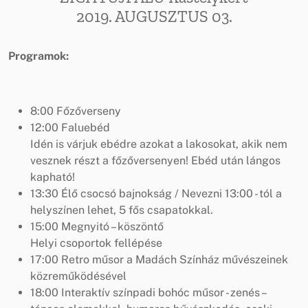
2019. AUGUSZTUS 03.
Programok:
8:00 Főzőverseny
12:00 Faluebéd
Idén is várjuk ebédre azokat a lakosokat, akik nem
vesznek részt a főzőversenyen! Ebéd után lángos
kapható!
13:30 Élő csocsó bajnokság / Nevezni 13:00 - tól a
helyszínen lehet, 5 fős csapatokkal.
15:00 Megnyitó – köszöntő
Helyi csoportok fellépése
17:00 Retro műsor a Madách Színház művészeinek
közreműködésével
18:00 Interaktív színpadi bohóc műsor - zenés –