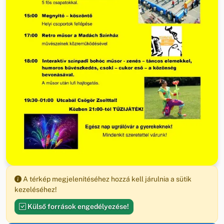
A térkép megjelenítéséhez hozzá kell járulnia a sütik
kezeléséhez!
Külső források engedélyezése!