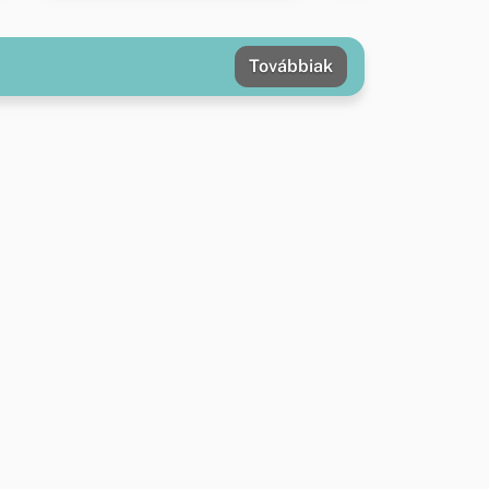
Továbbiak