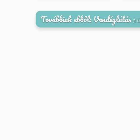
Továbbiak ebből: Vendéglátás
(1 