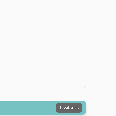
Továbbiak