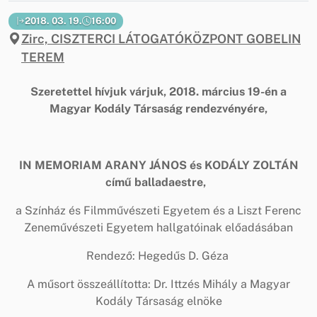
2018. 03. 19.
16:00
Zirc, CISZTERCI LÁTOGATÓKÖZPONT GOBELIN
TEREM
Szeretettel hívjuk várjuk, 2018. március 19-én a
Magyar Kodály Társaság rendezvényére,
IN MEMORIAM ARANY JÁNOS és KODÁLY ZOLTÁN
című balladaestre,
a Színház és Filmművészeti Egyetem és a Liszt Ferenc
Zeneművészeti Egyetem hallgatóinak előadásában
Rendező: Hegedűs D. Géza
A műsort összeállította: Dr. Ittzés Mihály a Magyar
Kodály Társaság elnöke