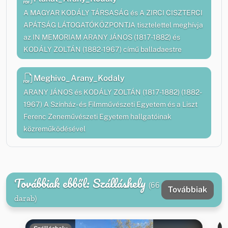
A MAGYAR KODÁLY TÁRSASÁG és A ZIRCI CISZTERCI
APÁTSÁG LÁTOGATÓKÖZPONTJA tisztelettel meghívja
az IN MEMORIAM ARANY JÁNOS (1817-1882) és
KODÁLY ZOLTÁN (1882-1967) című balladaestre
Meghivo_Arany_Kodaly
ARANY JÁNOS és KODÁLY ZOLTÁN (1817-1882) (1882-
1967) A Színház- és Filmművészeti Egyetem és a Liszt
Ferenc Zeneművészeti Egyetem hallgatóinak
közreműködésével
Továbbiak ebből: Szálláshely
(66
Továbbiak
darab)