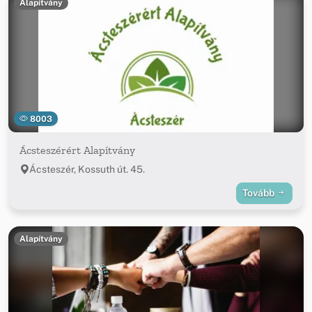
Alapítvány
8003
Ácsteszérért Alapítvány
Ácsteszér, Kossuth út. 45.
Tovább
Alapítvány