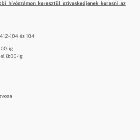
bbi hívószámon keresztül szíveskedjenek keresni az
412-104 és 104
:00-ig
el 8:00-ig
orvosa