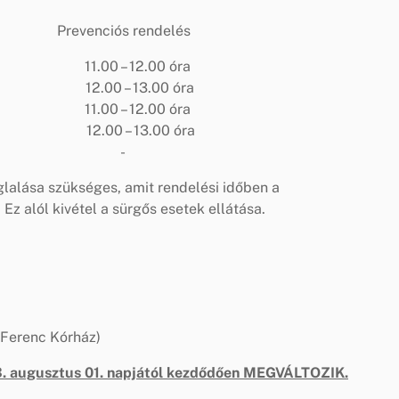
ós rendelés
11.00 – 12.00 óra
12.00 – 13.00 óra
 11.00 – 12.00 óra
a 12.00 – 13.00 óra
00 óra -
lalása szükséges, amit rendelési időben a
z alól kivétel a sürgős esetek ellátása.
 Ferenc Kórház)
3. augusztus 01. napjától kezdődően MEGVÁLTOZIK.