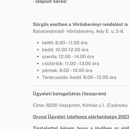
- időpont kérés!
Sürgős esetben a Vörösberényi rendelést is 
Balatonalmádi - Vörösberény, Ady E. u. 2-6.
hétfő: 8.00 – 11.00 óra
kedd: 10.00-12.00 óra
szerda: 12.00 – 14.00 óra
csütörtök: 11.00 – 13.00 óra
péntek: 8.00 – 10.00 óra
Tanácsadás: kedd: 8.00 – 10.00 óra
Ügyeleti betegellátás (Veszprém)
Címe: 8200 Veszprém, Kórház u.1. (Csolnoky
Orvosi Ügyelet telefonos elérhetősége 202
Tisztelettel kérem, hogy a jövőben az alá