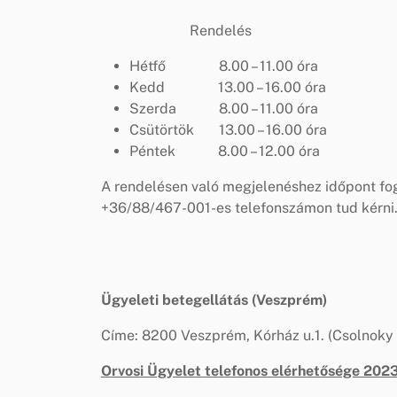
Rendelés Prevenci
Hétfő 8.00 – 11.00 óra 
Kedd 13.00 – 16.00 óra 
Szerda 8.00 – 11.00 óra
Csütörtök 13.00 – 16.00 ór
Péntek 8.00 – 12.
A rendelésen való megjelenéshez időpont fog
+36/88/467-001-es telefonszámon tud kérni. E
Ügyeleti betegellátás (Veszprém)
Címe: 8200 Veszprém, Kórház u.1. (Csolnoky
Orvosi Ügyelet telefonos elérhetősége 202