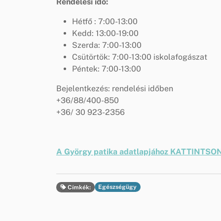
Rendelési idő:
Hétfő : 7:00-13:00
Kedd: 13:00-19:00
Szerda: 7:00-13:00
Csütörtök: 7:00-13:00 iskolafogászat
Péntek: 7:00-13:00
Bejelentkezés: rendelési időben
+36/88/400-850
+36/ 30 923-2356
A György patika adatlapjához KATTINTSO
Egészségügy
Címkék: