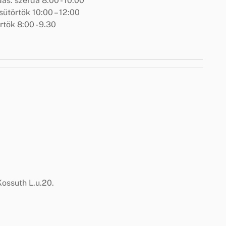
ás: szerda 8:00 - 10.00
ütörtök 10:00 – 12:00
tök 8:00 - 9.30
ossuth L.u.20.