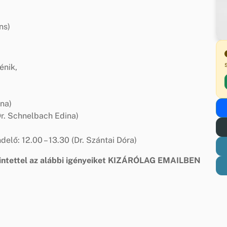
ns)
énik,
ina)
(Dr. Schnelbach Edina)
elő: 12.00 – 13.30 (Dr. Szántai Dóra)
intettel az alábbi igényeiket KIZÁRÓLAG EMAILBEN