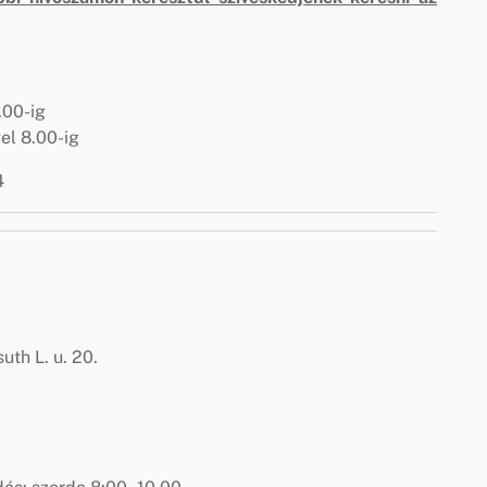
.00-ig
el 8.00-ig
4
th L. u. 20.