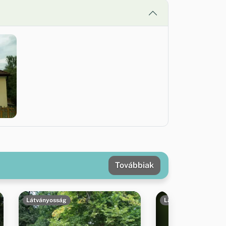
Továbbiak
Látványosság
Látványosság