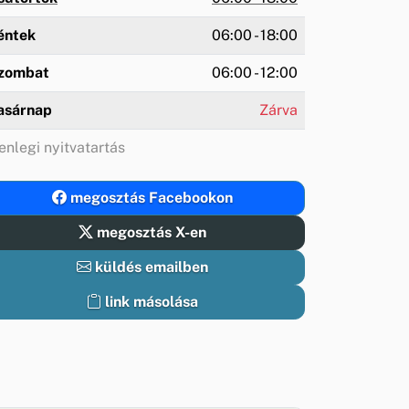
éntek
06:00 - 18:00
zombat
06:00 - 12:00
asárnap
Zárva
enlegi nyitvatartás
megosztás Facebookon
megosztás X-en
küldés emailben
link másolása