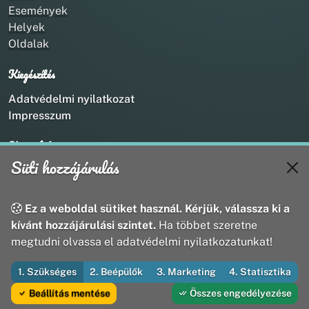
Események
Helyek
Oldalak
Kiegészítés
Adatvédelmi nyilatkozat
Impresszum
Kapcsolat
Süti hozzájárulás
+36 20 211 1888
info@utirany.hu
webmaster@utirany.hu
Ez a weboldal sütiket használ. Kérjük, válassza ki a
8419 Csesznek, Vasút u.18.
kívánt hozzájárulási szintet.
Ha többet szeretne
megtudni olvassa el adatvédelmi nyilatkozatunkat!
1. Szükséges
2. Beépülők
3. Marketing
4. Statisztika
© 2026 Útirány Webmédia Bt. — Minden jog fenntartva
Beállítás mentése
Összes engedélyezése
Fejleszti és üzemelteti az Útirány