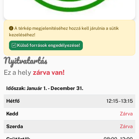
A térkép megjelenítéséhez hozzá kell járulnia a sütik
kezeléséhez!
Külső források engedélyezése!
Nyitvatartás
Ez a hely
zárva van!
Időszak: Január 1. - December 31.
Hétfő
12:15 - 13:15
Kedd
Zárva
Szerda
Zárva