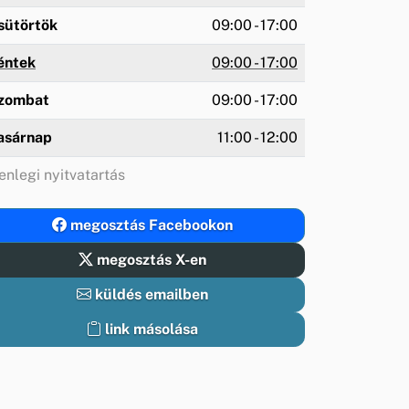
sütörtök
09:00 - 17:00
éntek
09:00 - 17:00
zombat
09:00 - 17:00
asárnap
11:00 - 12:00
enlegi nyitvatartás
megosztás Facebookon
megosztás X-en
küldés emailben
link másolása